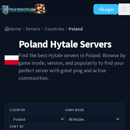
Login
Home
Servers
Countries
Poland
Poland
Hytale Servers
Find the best Hytale servers in
Poland
. Browse by
game mode, version, and popularity to find your
perfect server with great ping and active
communities.
COUNTRY
GAME MODE
SORT BY