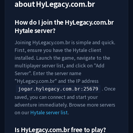
about
HyLegacy.com.br
How do I join the
HyLegacy.com.br
Hytale server?
Joining
HyLegacy.com.br
is simple and quick.
First, ensure you have the Hytale client
installed. Launch the game, navigate to the
multiplayer server list, and click on "Add
Server". Enter the server name
"
HyLegacy.com.br
" and the IP address
. Once
jogar.hylegacy.com.br
:25679
saved, you can connect and start your
adventure immediately. Browse more servers
on our
Hytale server list
.
Is
HyLegacy.com.br
free to play?