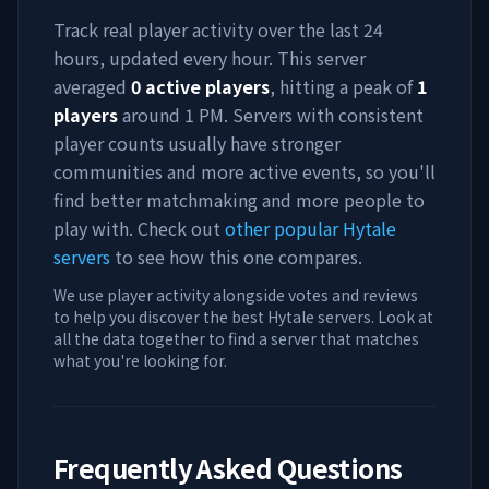
Track real player activity over the last 24
hours, updated every hour. This server
averaged
0
active players
, hitting a peak of
1
players
around
1 PM
. Servers with consistent
player counts usually have stronger
communities and more active events, so you'll
find better matchmaking and more people to
play with. Check out
other popular Hytale
servers
to see how this one compares.
We use player activity alongside votes and reviews
to help you discover the best Hytale servers. Look at
all the data together to find a server that matches
what you're looking for.
Frequently Asked Questions