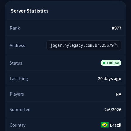
Server Statistics
Rank
#
977
Address
jogar.hylegacy.com.br:25679
Status
Online
Last Ping
20 days ago
Players
NA
Submitted
2/6/2026
Country
Brazil