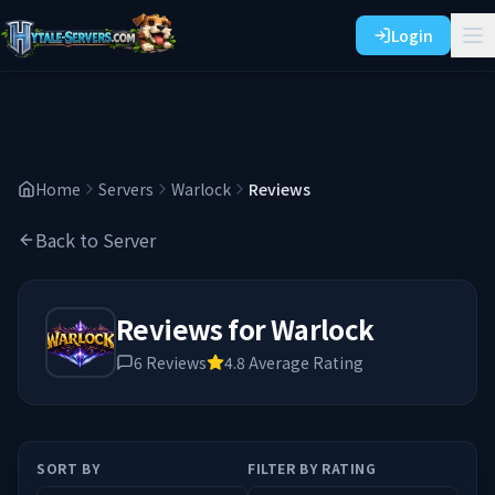
Login
Home
Servers
Warlock
Reviews
Back to Server
Reviews for
Warlock
6
Reviews
4.8
Average Rating
SORT BY
FILTER BY RATING