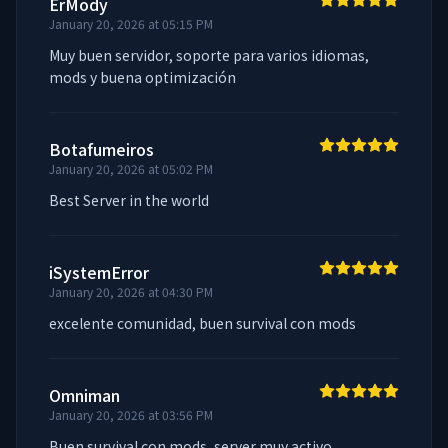
ErMody
January 20, 2026 at 05:15 PM
Muy buen servidor, soporte para varios idiomas, 
mods y buena optimización
Botafumeiros
January 20, 2026 at 05:02 PM
Best Server in the world
iSystemError
January 20, 2026 at 04:30 PM
excelente comunidad, buen survival con mods
Omniman
January 20, 2026 at 03:56 PM
Buen survival con mods, server muy activo