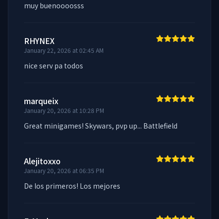
muy buenoooosss
RHYNEX
January 22, 2026 at 02:45 AM
nice serv pa todos
marqueix
January 20, 2026 at 10:28 PM
Great minigames! Skywars, pvp up... Battlefield
Alejitoxxo
January 20, 2026 at 06:35 PM
De los primeros! Los mejores