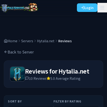
Login
Home
Servers
Hytalia.net
Reviews
Back to Server
Reviews for
Hytalia.net
10
Reviews
5.0
Average Rating
SORT BY
FILTER BY RATING